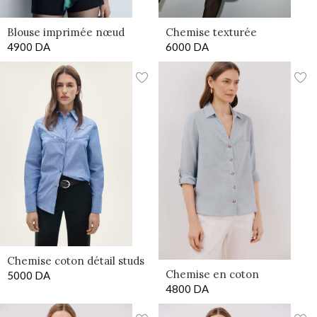
Blouse imprimée nœud
Chemise texturée
4900
DA
6000
DA
Chemise coton détail studs
Chemise en coton
5000
DA
4800
DA