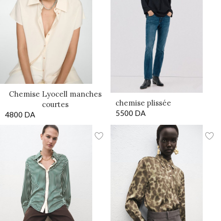
Chemise Lyocell manches
chemise plissée
courtes
5500
DA
4800
DA