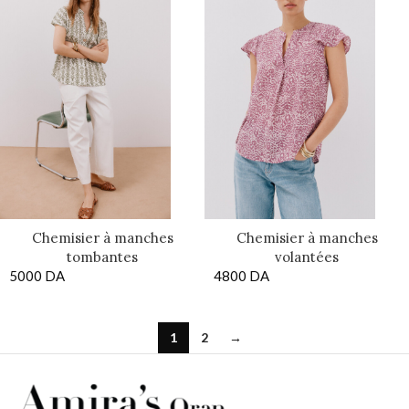
Chemisier à manches
Chemisier à manches
tombantes
volantées
5000
DA
4800
DA
1
2
→