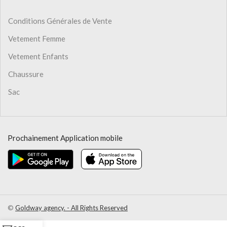
Conditions Générales de Vente
Vetement Femme
Vetement Enfants
Chaussure
Sac
Prochainement Application mobile
©
Goldway agency. - All Rights Reserved