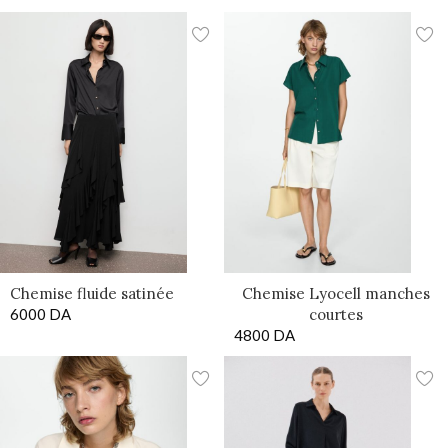
Chemise fluide satinée
Chemise Lyocell manches
6000
DA
courtes
4800
DA