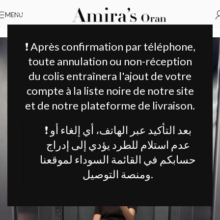
MENU
Accueil
Vêtements Femme
Pantalon
❗ Après confirmation par téléphone,
toute annulation ou non-réception
du colis entraînera l'ajout de votre
compte à la liste noire de notre site
et de notre plateforme de livraison.
❗ بعد التأكيد عبر الهاتف، أي إلغاء أو
عدم استلام للطرد يؤدي إلى إدراج
حسابكم في القائمة السوداء لموقعنا
ومنصة التوصيل.