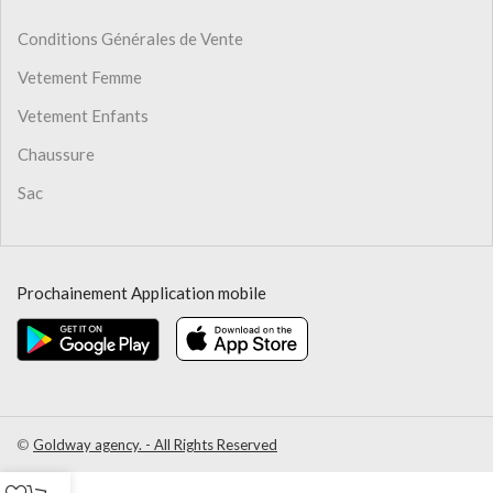
Conditions Générales de Vente
Vetement Femme
Vetement Enfants
Chaussure
Sac
Prochainement Application mobile
©
Goldway agency. - All Rights Reserved