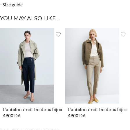
Size guide
YOU MAY ALSO LIKE…
Pantalon droit boutons bijou
Pantalon droit boutons bijou
4900
DA
bleu
4900
DA
Beige