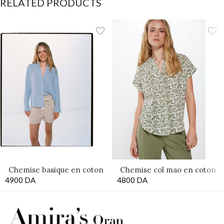
RELATED PRODUCTS
Chemise col mao en coton
Chemise basique en coton
4800
DA
et lin
4900
DA
et lin