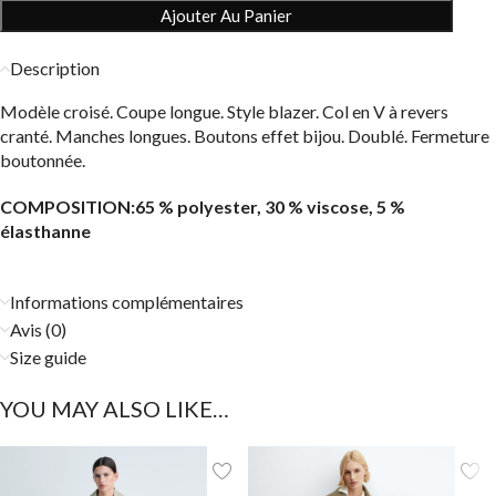
Ajouter Au Panier
Description
Modèle croisé. Coupe longue. Style blazer. Col en V à revers
cranté. Manches longues. Boutons effet bijou. Doublé. Fermeture
boutonnée.
COMPOSITION:65 % polyester, 30 % viscose, 5 %
élasthanne
Informations complémentaires
Avis (0)
Size guide
YOU MAY ALSO LIKE…