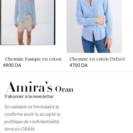
Chemise basique en coton
Chemise en coton Oxford
4900
DA
et lin
4700
DA
S'abonner à la newsletter
En validant ce formulaire je
confirme avoir lu accepté la
politique de confidentialité
Amira's ORAN