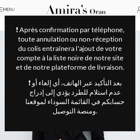
MENU
Accueil
Vêtements Femme
Manteau et Vestes
SOLD OUT
❗ Après confirmation par téléphone,
toute annulation ou non-réception
du colis entraînera l'ajout de votre
compte à la liste noire de notre site
et de notre plateforme de livraison.
❗ بعد التأكيد عبر الهاتف، أي إلغاء أو
عدم استلام للطرد يؤدي إلى إدراج
حسابكم في القائمة السوداء لموقعنا
ومنصة التوصيل.