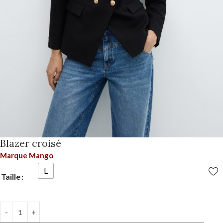
Blazer croisé
Marque Mango
L
Taille