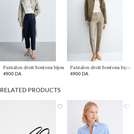
Pantalon droit boutons bijou
Pantalon droit boutons bijou
4900
DA
bleu
4900
DA
Beige
RELATED PRODUCTS