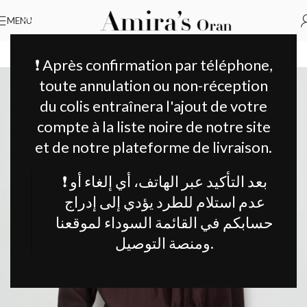
MENU
Accueil
Vêtements Femme
Chemise
SOLD OUT
❗ Après confirmation par téléphone,
toute annulation ou non-réception
du colis entraînera l'ajout de votre
compte à la liste noire de notre site
et de notre plateforme de livraison.
❗ بعد التأكيد عبر الهاتف، أي إلغاء أو
عدم استلام للطرد يؤدي إلى إدراج
حسابكم في القائمة السوداء لموقعنا
ومنصة التوصيل.