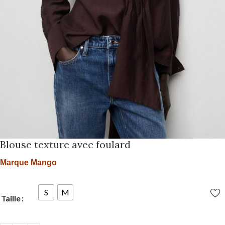
Blouse texture avec foulard
Marque Mango
S
M
Taille