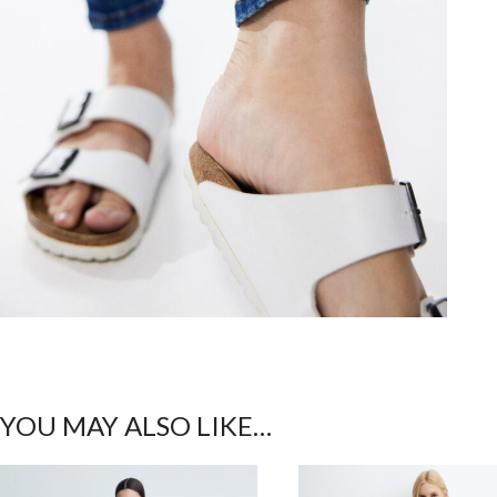
YOU MAY ALSO LIKE…