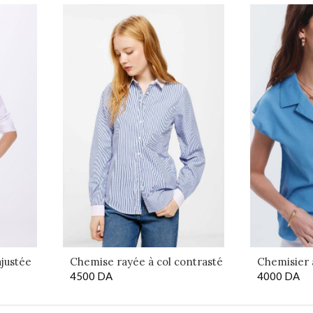
justée
Chemise rayée à col contrasté
Chemisier 
4500
DA
4000
DA