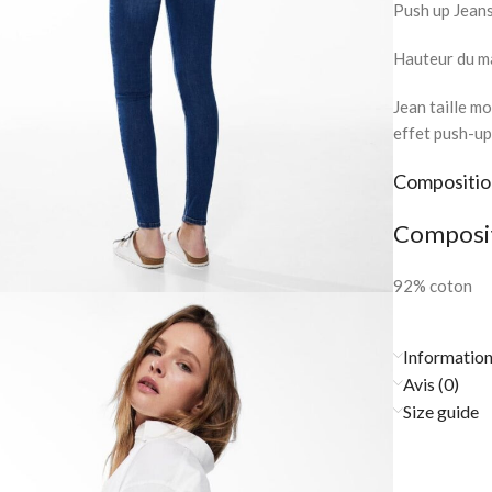
Push up Jean
Hauteur du ma
Jean taille m
effet push-up
Compositi
Composi
92% coton
Informatio
Avis (0)
Size guide