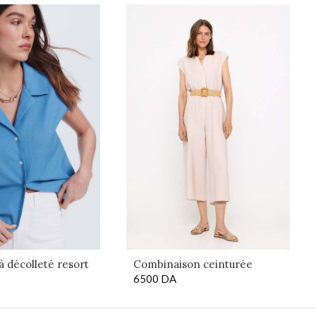
à décolleté resort
Combinaison ceinturée
6500
DA