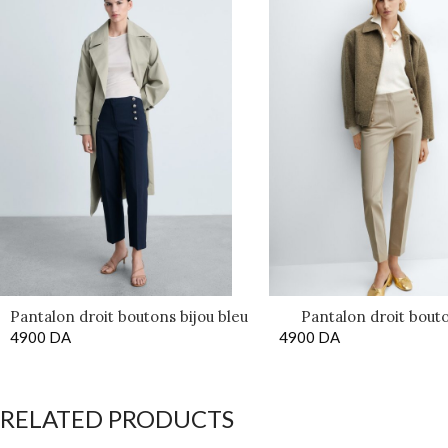
Pantalon droit boutons bijou bleu
Pantalon droit bouto
4900
DA
4900
DA
Beige
RELATED PRODUCTS