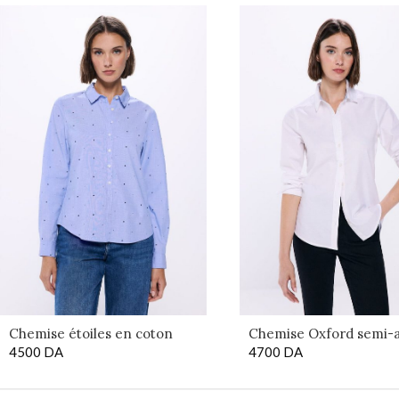
Chemise étoiles en coton
Chemise Oxford semi-a
4500
DA
4700
DA