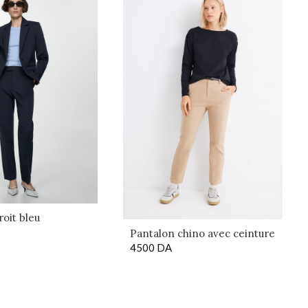
roit bleu
Pantalon chino avec ceinture
4500
DA