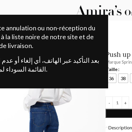
te annulation ou non-réception du
 la liste noire de notre site et de
e livraison.
Push up
Marque Sprin
القائمة السوداء لموقعنا ومنصة التوصيل.
Taille
36
38
Descriptio